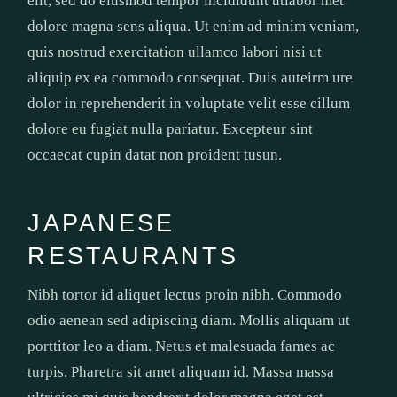
elit, sed do eiusmod tempor incididunt utlabor met
dolore magna sens aliqua. Ut enim ad minim veniam,
quis nostrud exercitation ullamco labori nisi ut
aliquip ex ea commodo consequat. Duis auteirm ure
dolor in reprehenderit in voluptate velit esse cillum
dolore eu fugiat nulla pariatur. Excepteur sint
occaecat cupin datat non proident tusun.
JAPANESE
RESTAURANTS
Nibh tortor id aliquet lectus proin nibh. Commodo
odio aenean sed adipiscing diam. Mollis aliquam ut
porttitor leo a diam. Netus et malesuada fames ac
turpis. Pharetra sit amet aliquam id. Massa massa