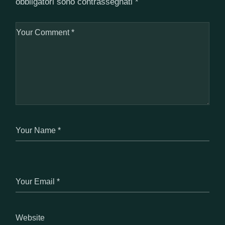
obbligatori sono contrassegnati
*