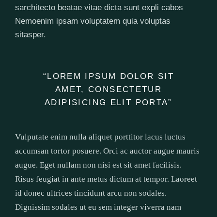
sarchitecto beatae vitae dicta sunt expli cabos
Nemoenim ipsam voluptatem quia voluptas
sitasper.
“LOREM IPSUM DOLOR SIT
AMET, CONSECTETUR
ADIPISICING ELIT PORTA”
Vulputate enim nulla aliquet porttitor lacus luctus
accumsan tortor posuere. Orci ac auctor augue mauris
augue. Eget nullam non nisi est sit amet facilisis.
Risus feugiat in ante metus dictum at tempor. Laoreet
id donec ultrices tincidunt arcu non sodales.
Dignissim sodales ut eu sem integer viverra nam