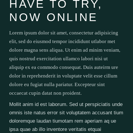
HAVE TO TRY,
NOW ONLINE
Lorem ipsum dolor sit amet, consectetur adipisicing
elit, sed do eiusmod tempor incididunt utlabor met
dolore magna sens aliqua. Ut enim ad minim veniam,
quis nostrud exercitation ullamco labori nisi ut
aliquip ex ea commodo consequat. Duis auteirm ure
dolor in reprehenderit in voluptate velit esse cillum
dolore eu fugiat nulla pariatur. Excepteur sint
occaecat cupin datat non proident.
Mollit anim id est laborum. Sed ut perspiciatis unde
omnis iste natus error sit voluptatem accusant tium
doloremque laudan tiumotam rem aperiam aq ue
ipsa quae ab illo inventore veritatis etquai