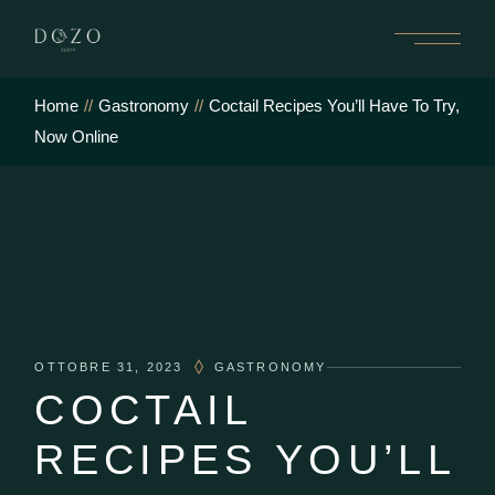
Home
Gastronomy
Coctail Recipes You’ll Have To Try,
Now Online
OTTOBRE 31, 2023
GASTRONOMY
COCTAIL
RECIPES YOU’LL