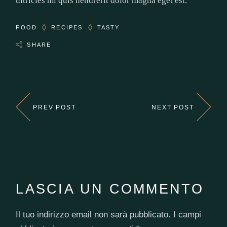
ultricies mi quis hendrerit dolor magna eget est.
FOOD
RECIPES
TASTY
SHARE
PREV POST
NEXT POST
LASCIA UN COMMENTO
Il tuo indirizzo email non sarà pubblicato.
I campi