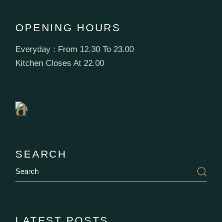
OPENING HOURS
Everyday : From 12.30 To 23.00
Book
Kitchen Closes At 22.00
a
Table
SEARCH
LATEST POSTS