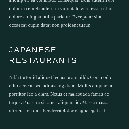
aliquip ex ea commodo consequat. Duis auteirm ure
dolor in reprehenderit in voluptate velit esse cillum
dolore eu fugiat nulla pariatur. Excepteur sint
occaecat cupin datat non proident tusun.
JAPANESE
RESTAURANTS
Nibh tortor id aliquet lectus proin nibh. Commodo
odio aenean sed adipiscing diam. Mollis aliquam ut
porttitor leo a diam. Netus et malesuada fames ac
turpis. Pharetra sit amet aliquam id. Massa massa
ultricies mi quis hendrerit dolor magna eget est.