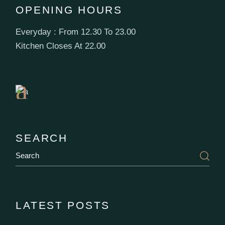
OPENING HOURS
Everyday : From 12.30 To 23.00
Book
Kitchen Closes At 22.00
a
Table
SEARCH
LATEST POSTS