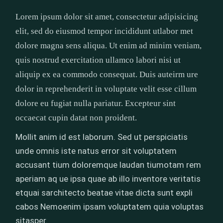
Lorem ipsum dolor sit amet, consectetur adipisicing
elit, sed do eiusmod tempor incididunt utlabor met
dolore magna sens aliqua. Ut enim ad minim veniam,
quis nostrud exercitation ullamco labori nisi ut
aliquip ex ea commodo consequat. Duis auteirm ure
dolor in reprehenderit in voluptate velit esse cillum
dolore eu fugiat nulla pariatur. Excepteur sint
occaecat cupin datat non proident.
Mollit anim id est laborum. Sed ut perspiciatis
unde omnis iste natus error sit voluptatem
accusant tium doloremque laudan tiumotam rem
aperiam aq ue ipsa quae ab illo inventore veritatis
etquai sarchitecto beatae vitae dicta sunt expli
cabos Nemoenim ipsam voluptatem quia voluptas
sitasper.