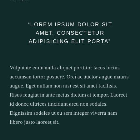
“LOREM IPSUM DOLOR SIT
AMET, CONSECTETUR
ADIPISICING ELIT PORTA”
Vulputate enim nulla aliquet porttitor lacus luctus
accumsan tortor posuere. Orci ac auctor augue mauris
augue. Eget nullam non nisi est sit amet facilisis.
Risus feugiat in ante metus dictum at tempor. Laoreet
id donec ultrices tincidunt arcu non sodales.
Dignissim sodales ut eu sem integer viverra nam
libero justo laoreet sit.