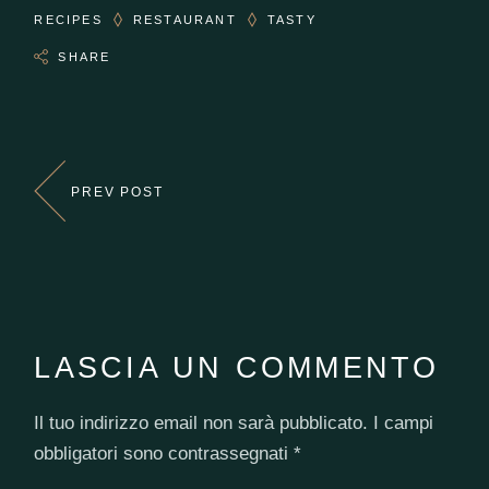
RECIPES
RESTAURANT
TASTY
SHARE
PREV POST
LASCIA UN COMMENTO
Il tuo indirizzo email non sarà pubblicato.
I campi
obbligatori sono contrassegnati
*