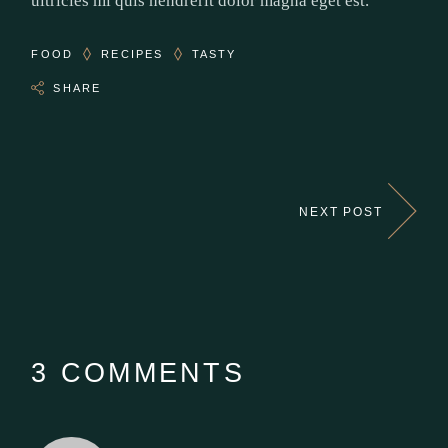
ultricies mi quis hendrerit dolor magna eget est.
FOOD
RECIPES
TASTY
SHARE
NEXT POST
3 COMMENTS