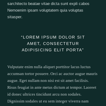
sarchitecto beatae vitae dicta sunt expli cabos
Nemoenim ipsam voluptatem quia voluptas
sitasper.
“LOREM IPSUM DOLOR SIT
AMET, CONSECTETUR
ADIPISICING ELIT PORTA”
Vulputate enim nulla aliquet porttitor lacus luctus
accumsan tortor posuere. Orci ac auctor augue mauris
augue. Eget nullam non nisi est sit amet facilisis.
Risus feugiat in ante metus dictum at tempor. Laoreet
id donec ultrices tincidunt arcu non sodales.
Dignissim sodales ut eu sem integer viverra nam