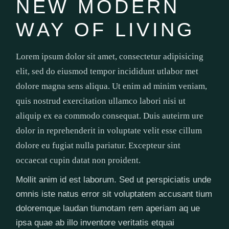
NEW MODERN
WAY OF LIVING
Lorem ipsum dolor sit amet, consectetur adipisicing
elit, sed do eiusmod tempor incididunt utlabor met
dolore magna sens aliqua. Ut enim ad minim veniam,
quis nostrud exercitation ullamco labori nisi ut
aliquip ex ea commodo consequat. Duis auteirm ure
dolor in reprehenderit in voluptate velit esse cillum
dolore eu fugiat nulla pariatur. Excepteur sint
occaecat cupin datat non proident.
Mollit anim id est laborum. Sed ut perspiciatis unde
omnis iste natus error sit voluptatem accusant tium
doloremque laudan tiumotam rem aperiam aq ue
ipsa quae ab illo inventore veritatis etquai