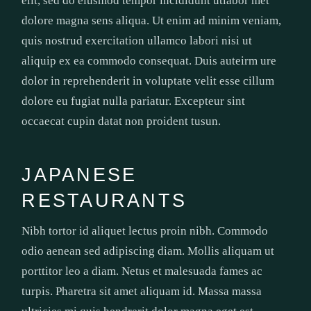
elit, sed do eiusmod tempor incididunt utlabor met
dolore magna sens aliqua. Ut enim ad minim veniam,
quis nostrud exercitation ullamco labori nisi ut
aliquip ex ea commodo consequat. Duis auteirm ure
dolor in reprehenderit in voluptate velit esse cillum
dolore eu fugiat nulla pariatur. Excepteur sint
occaecat cupin datat non proident tusun.
JAPANESE
RESTAURANTS
Nibh tortor id aliquet lectus proin nibh. Commodo
odio aenean sed adipiscing diam. Mollis aliquam ut
porttitor leo a diam. Netus et malesuada fames ac
turpis. Pharetra sit amet aliquam id. Massa massa