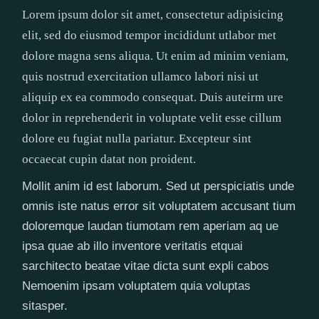
Lorem ipsum dolor sit amet, consectetur adipisicing
elit, sed do eiusmod tempor incididunt utlabor met
dolore magna sens aliqua. Ut enim ad minim veniam,
quis nostrud exercitation ullamco labori nisi ut
aliquip ex ea commodo consequat. Duis auteirm ure
dolor in reprehenderit in voluptate velit esse cillum
dolore eu fugiat nulla pariatur. Excepteur sint
occaecat cupin datat non proident.
Mollit anim id est laborum. Sed ut perspiciatis unde
omnis iste natus error sit voluptatem accusant tium
doloremque laudan tiumotam rem aperiam aq ue
ipsa quae ab illo inventore veritatis etquai
sarchitecto beatae vitae dicta sunt expli cabos
Nemoenim ipsam voluptatem quia voluptas
sitasper.