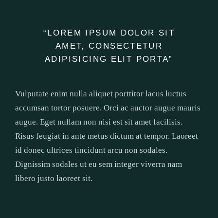
“LOREM IPSUM DOLOR SIT
AMET, CONSECTETUR
ADIPISICING ELIT PORTA”
Vulputate enim nulla aliquet porttitor lacus luctus
accumsan tortor posuere. Orci ac auctor augue mauris
augue. Eget nullam non nisi est sit amet facilisis.
Risus feugiat in ante metus dictum at tempor. Laoreet
id donec ultrices tincidunt arcu non sodales.
Dignissim sodales ut eu sem integer viverra nam
libero justo laoreet sit.