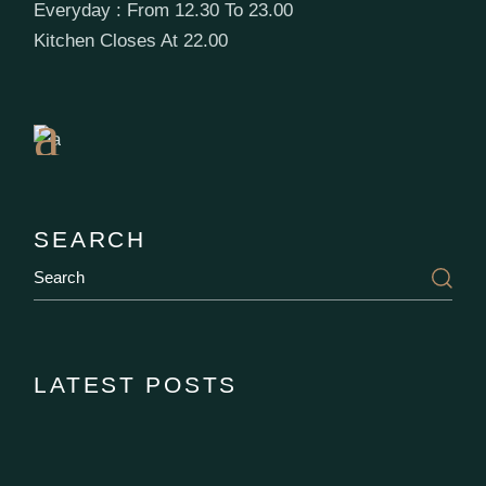
Everyday : From 12.30 To 23.00
Book
Kitchen Closes At 22.00
a
Table
SEARCH
LATEST POSTS