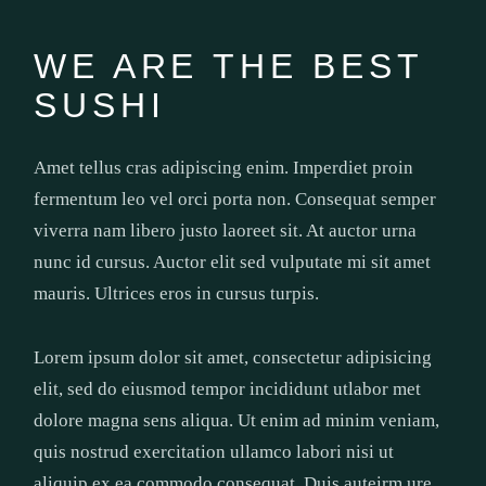
WE ARE THE BEST
SUSHI
Amet tellus cras adipiscing enim. Imperdiet proin
fermentum leo vel orci porta non. Consequat semper
viverra nam libero justo laoreet sit. At auctor urna
nunc id cursus. Auctor elit sed vulputate mi sit amet
mauris. Ultrices eros in cursus turpis.
Lorem ipsum dolor sit amet, consectetur adipisicing
elit, sed do eiusmod tempor incididunt utlabor met
dolore magna sens aliqua. Ut enim ad minim veniam,
quis nostrud exercitation ullamco labori nisi ut
aliquip ex ea commodo consequat. Duis auteirm ure