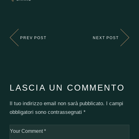
PREV POST
NEXT POST
LASCIA UN COMMENTO
Il tuo indirizzo email non sarà pubblicato.
I campi
obbligatori sono contrassegnati
*