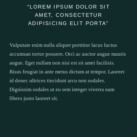
“LOREM IPSUM DOLOR SIT
AMET, CONSECTETUR
ADIPISICING ELIT PORTA”
Vulputate enim nulla aliquet porttitor lacus luctus
accumsan tortor posuere. Orci ac auctor augue mauris
augue. Eget nullam non nisi est sit amet facilisis.
Risus feugiat in ante metus dictum at tempor. Laoreet
id donec ultrices tincidunt arcu non sodales.
Dignissim sodales ut eu sem integer viverra nam
libero justo laoreet sit.