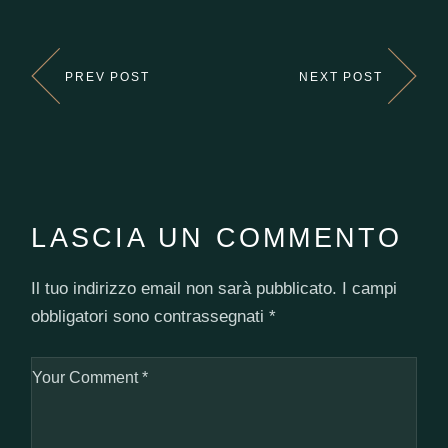
PREV POST
NEXT POST
LASCIA UN COMMENTO
Il tuo indirizzo email non sarà pubblicato.
I campi
obbligatori sono contrassegnati
*