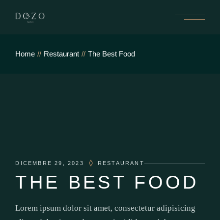
Home
Restaurant
The Best Food
DICEMBRE 29, 2023
RESTAURANT
THE BEST FOOD
Lorem ipsum dolor sit amet, consectetur adipisicing