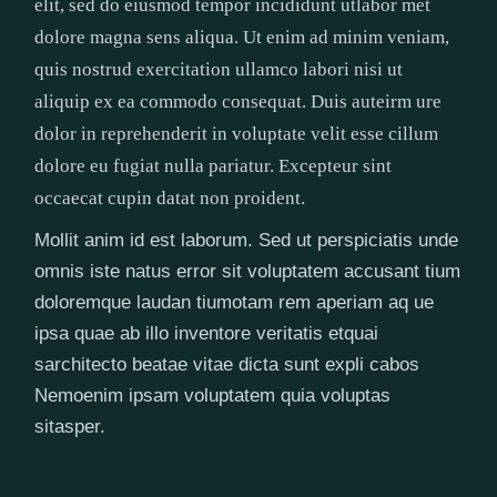
elit, sed do eiusmod tempor incididunt utlabor met
dolore magna sens aliqua. Ut enim ad minim veniam,
quis nostrud exercitation ullamco labori nisi ut
aliquip ex ea commodo consequat. Duis auteirm ure
dolor in reprehenderit in voluptate velit esse cillum
dolore eu fugiat nulla pariatur. Excepteur sint
occaecat cupin datat non proident.
Mollit anim id est laborum. Sed ut perspiciatis unde
omnis iste natus error sit voluptatem accusant tium
doloremque laudan tiumotam rem aperiam aq ue
ipsa quae ab illo inventore veritatis etquai
sarchitecto beatae vitae dicta sunt expli cabos
Nemoenim ipsam voluptatem quia voluptas
sitasper.