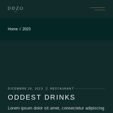
Skip
to
the
content
Home
2023
DICEMBRE 29, 2023
RESTAURANT
ODDEST DRINKS
Lorem ipsum dolor sit amet, consectetur adipiscing