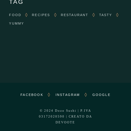
TAG
FOOD
RECIPES
RESTAURANT
TASTY
YUMMY
FACEBOOK
INSTAGRAM
GOOGLE
© 2024
Dozo Sushi
| P.IVA
03172020590 | CREATO DA
DEVOOTE