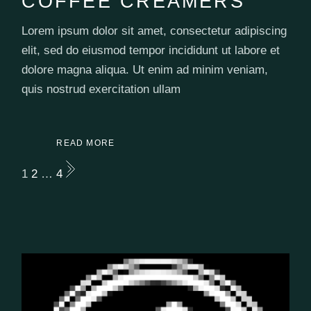
COFFEE CREAMERS
Lorem ipsum dolor sit amet, consectetur adipiscing
elit, sed do eiusmod tempor incididunt ut labore et
dolore magna aliqua. Ut enim ad minim veniam,
quis nostrud exercitation ullam
READ MORE
NAVIGAZIONE
1
2
…
4
ARTICOLI