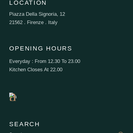
LOCATION
Piazza Della Signoria, 12
21562 . Firenze . Italy
OPENING HOURS
Everyday : From 12.30 To 23.00
Book
Kitchen Closes At 22.00
a
Table
SEARCH
Search